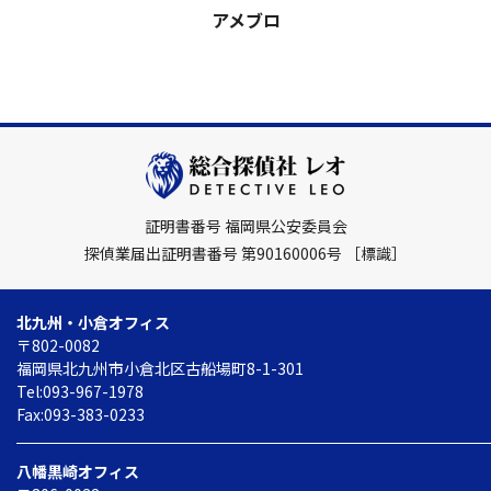
アメブロ
証明書番号 福岡県公安委員会
探偵業届出証明書番号 第90160006号
［標識］
北九州・小倉オフィス
〒802-0082
福岡県北九州市小倉北区
古船場町8-1-301
Tel:093-967-1978
Fax:093-383-0233
八幡黒崎オフィス