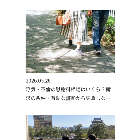
順【行政書士・探偵監修】
2026.05.26
浮気・不倫の慰謝料相場はいくら？請
求の条件・有効な証拠から失敗しない
手続きまで行政書士・探偵が徹底解説