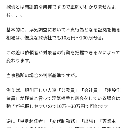
探偵とは閉鎖的な業種ですので正解がわかりませんよ
ね、、、
基本的に、浮気調査において不貞行為となる証拠を撮る
相場は、優良な探偵社でも10万円～100万円程。
この差は依頼者が対象者の行動を把握できるかによって
変わります。
当事務所の場合の判断基準ですが。
例えば、規則正しい人達「公務員」「会社員」「建設作
業員」が残業と言って浮気相手と密会をしている場合は
動きが把握しやすいので10万～30万円で可能です。
逆に「単身赴任者」「交代制勤務」「出張」「専業主