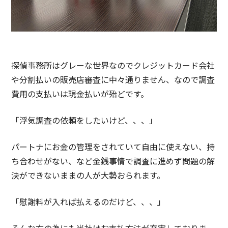
探偵事務所はグレーな世界なのでクレジットカード会社
や分割払いの販売店審査に中々通りません、なので調査
費用の支払いは現金払いが殆どです。
「浮気調査の依頼をしたいけど、、、」
パートナにお金の管理をされていて自由に使えない、持
ち合わせがない、など金銭事情で調査に進めず問題の解
決ができないままの人が大勢おられます。
「慰謝料が入れば払えるのだけど、、、」
そんな方の為にも当社はお支払方法が充実しておりま