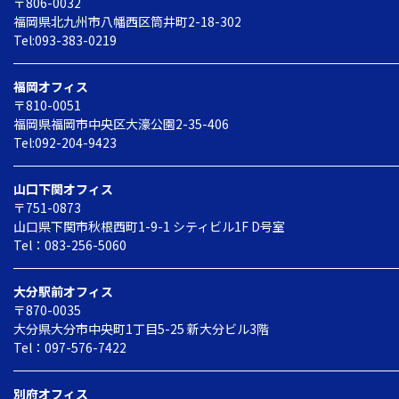
〒806-0032
福岡県北九州市八幡西区
筒井町2-18-302
Tel:093-383-0219
福岡オフィス
〒810-0051
福岡県福岡市中央区
大濠公園2-35-406
Tel:092-204-9423
山口下関オフィス
〒751-0873
山口県下関市秋根西町1-9-1
シティビル1F D号室
Tel：083-256-5060
大分駅前オフィス
〒870-0035
大分県大分市中央町1丁目5-25
新大分ビル3階
Tel：097-576-7422
別府オフィス