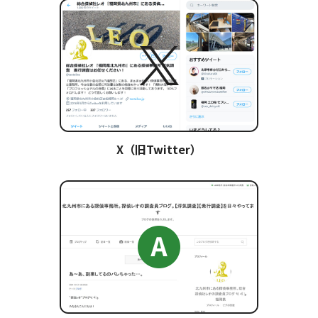
X（旧Twitter）