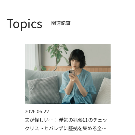
Topics
関連記事
2026.06.22
夫が怪しい…！浮気の兆候11のチェッ
クリストとバレずに証拠を集める全手