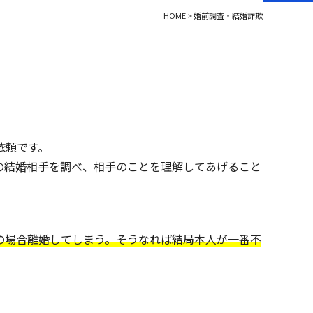
HOME
>
婚前調査・結婚詐欺
依頼です。
の結婚相手を調べ、相手のことを理解してあげること
の場合離婚してしまう。そうなれば結局本人が一番不