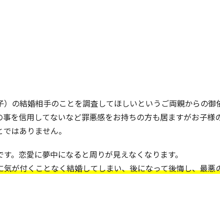
子）の結婚相手のことを調査してほしいというご両親からの御
の事を信用してないなど罪悪感をお持ちの方も居ますがお子様
とではありません。
です。恋愛に夢中になると周りが見えなくなります。
に気が付くことなく結婚してしまい、後になって後悔し、最悪