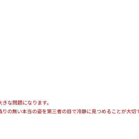
大きな問題になります。
偽りの無い本当の姿を第三者の目で冷静に見つめることが大切