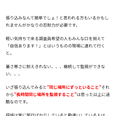
張り込みなんて簡単でしょ！と思われる方もいるかもし
れませんがかなりの忍耐力が必要です。
軽い気持ちで来る調査員希望の人もみんな口を揃えて
「自信あります！」とはいうものの現場に連れて行く
と。
暑さ寒さに耐えきれない、、、継続して監視ができな
い、、、
いざ張り込んでみると
”同じ場所にずっといること”
それ
から
”長時間同じ場所を監視すること”
は思った以上に過
酷なのです。
探偵は常に尾行ばかりしていると勘違いしている人は