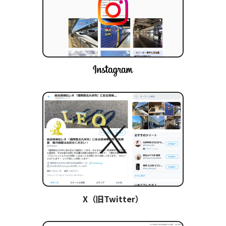
X（旧Twitter）