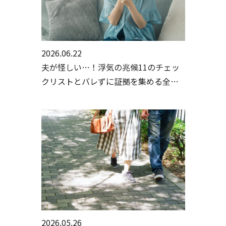
2026.06.22
夫が怪しい…！浮気の兆候11のチェッ
クリストとバレずに証拠を集める全手
順【行政書士・探偵監修】
2026.05.26