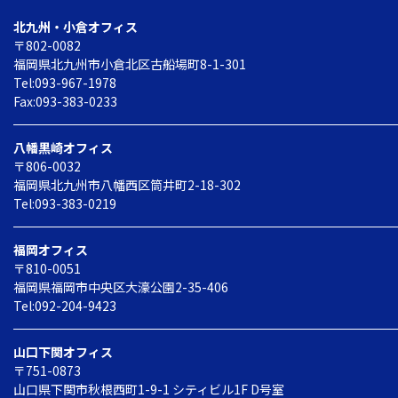
北九州・小倉オフィス
〒802-0082
福岡県北九州市小倉北区
古船場町8-1-301
Tel:093-967-1978
Fax:093-383-0233
八幡黒崎オフィス
〒806-0032
福岡県北九州市八幡西区
筒井町2-18-302
Tel:093-383-0219
福岡オフィス
〒810-0051
福岡県福岡市中央区
大濠公園2-35-406
Tel:092-204-9423
山口下関オフィス
〒751-0873
山口県下関市秋根西町1-9-1
シティビル1F D号室