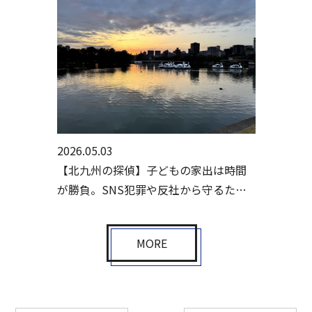
2026.05.03
【北九州の探偵】子どもの家出は時間
が勝負。SNS犯罪や反社から守るため
の初動とは
MORE