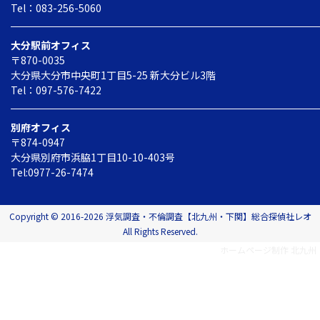
Tel：083-256-5060
大分駅前オフィス
〒870-0035
大分県大分市中央町1丁目5-25
新大分ビル3階
Tel：097-576-7422
別府オフィス
〒874-0947
大分県別府市
浜脇1丁目10-10-403号
Tel:0977-26-7474
Copyright © 2016-2026 浮気調査・不倫調査【北九州・下関】総合探偵社レオ
All Rights Reserved.
ホームページ制作 北九州