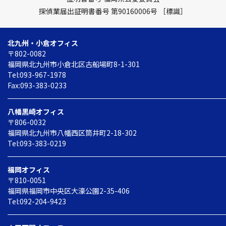
探偵業届出証明書番号 第90160006号
［標識］
北九州・小倉オフィス
〒802-0082
福岡県北九州市小倉北区
古船場町8-1-301
Tel:093-967-1978
Fax:093-383-0233
八幡黒崎オフィス
〒806-0032
福岡県北九州市八幡西区
筒井町2-18-302
Tel:093-383-0219
福岡オフィス
〒810-0051
福岡県福岡市中央区
大濠公園2-35-406
Tel:092-204-9423