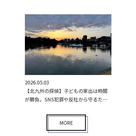
2026.05.03
【北九州の探偵】子どもの家出は時間
が勝負。SNS犯罪や反社から守るため
の初動とは
MORE