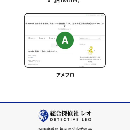
X（旧Twitter）
アメブロ
証明書番号 福岡県公安委員会