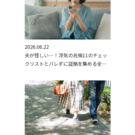
2026.06.22
夫が怪しい…！浮気の兆候11のチェッ
クリストとバレずに証拠を集める全手
順【行政書士・探偵監修】