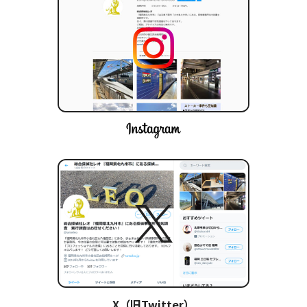
X（旧Twitter）