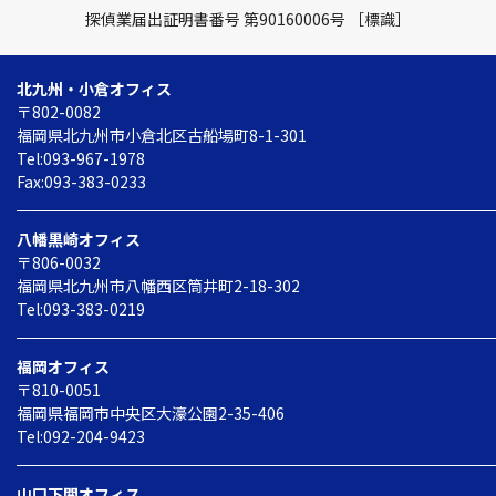
探偵業届出証明書番号 第90160006号
［標識］
北九州・小倉オフィス
〒802-0082
福岡県北九州市小倉北区
古船場町8-1-301
Tel:093-967-1978
Fax:093-383-0233
八幡黒崎オフィス
〒806-0032
福岡県北九州市八幡西区
筒井町2-18-302
Tel:093-383-0219
福岡オフィス
〒810-0051
福岡県福岡市中央区
大濠公園2-35-406
Tel:092-204-9423
山口下関オフィス