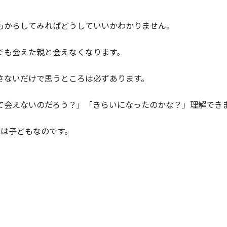
もからしてみればどうしていいかわかりません。
でも会えた親と会えなくなります。
さないだけで思うところは必ずあります。
て会えないのだろう？」「きらいになったのかな？」理解でき
者は子どもなのです。