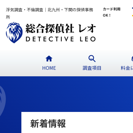
カード利用
浮気調査・不倫調査｜北九州・下関の探偵事務
OK！
所
HOME
調査項目
料金
新着情報