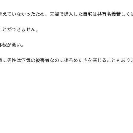
考えていなかったため、夫婦で購入した自宅は共有名義若しく
ことができません。
体裁が悪い。
特に男性は浮気の被害者なのに後ろめたさを感じることもあり