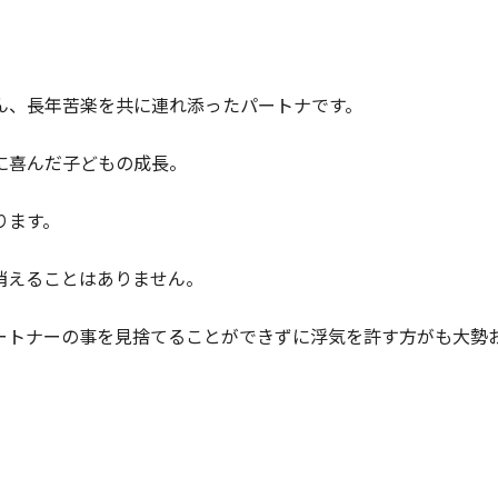
ん、長年苦楽を共に連れ添ったパートナです。
に喜んだ子どもの成長。
ります。
消えることはありません。
ートナーの事を見捨てることができずに浮気を許す方がも大勢