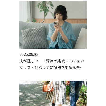
2026.06.22
夫が怪しい…！浮気の兆候11のチェッ
クリストとバレずに証拠を集める全手
順【行政書士・探偵監修】