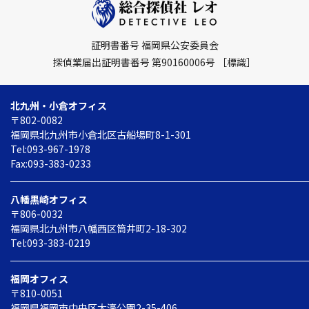
証明書番号 福岡県公安委員会
探偵業届出証明書番号 第90160006号
［標識］
北九州・小倉オフィス
〒802-0082
福岡県北九州市小倉北区
古船場町8-1-301
Tel:093-967-1978
Fax:093-383-0233
八幡黒崎オフィス
〒806-0032
福岡県北九州市八幡西区
筒井町2-18-302
Tel:093-383-0219
福岡オフィス
〒810-0051
福岡県福岡市中央区
大濠公園2-35-406