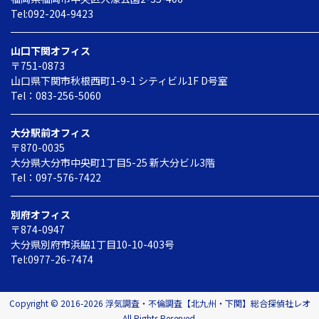
Tel:092-204-9423
山口下関オフィス
〒751-0873
山口県下関市秋根西町1-9-1
シティビル1F D号室
Tel：083-256-5060
大分駅前オフィス
〒870-0035
大分県大分市中央町1丁目5-25
新大分ビル3階
Tel：097-576-7422
別府オフィス
〒874-0947
大分県別府市
浜脇1丁目10-10-403号
Tel:0977-26-7474
Copyright © 2016-2026 浮気調査・不倫調査【北九州・下関】総合探偵社レオ
All Rights Reserved.